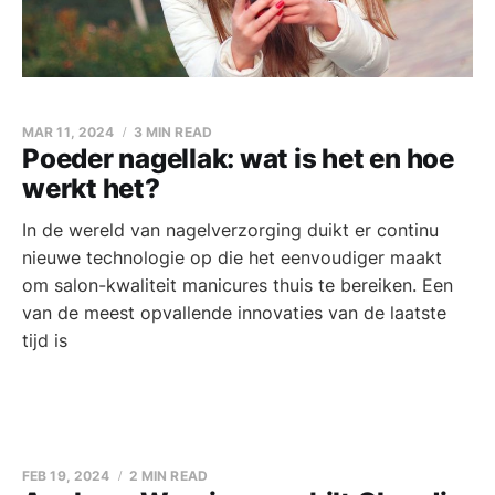
MAR 11, 2024
3 MIN READ
Poeder nagellak: wat is het en hoe
werkt het?
In de wereld van nagelverzorging duikt er continu
nieuwe technologie op die het eenvoudiger maakt
om salon-kwaliteit manicures thuis te bereiken. Een
van de meest opvallende innovaties van de laatste
tijd is
FEB 19, 2024
2 MIN READ