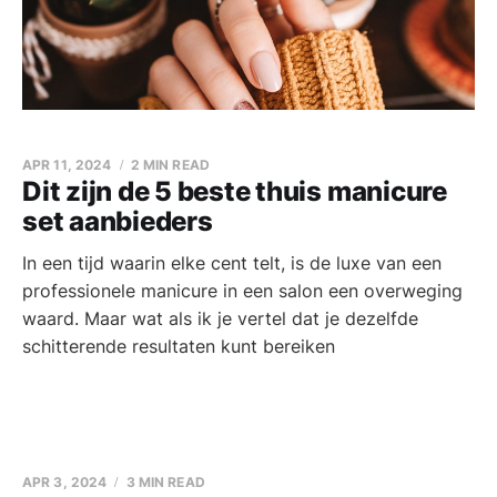
APR 11, 2024
2 MIN READ
Dit zijn de 5 beste thuis manicure
set aanbieders
In een tijd waarin elke cent telt, is de luxe van een
professionele manicure in een salon een overweging
waard. Maar wat als ik je vertel dat je dezelfde
schitterende resultaten kunt bereiken
APR 3, 2024
3 MIN READ