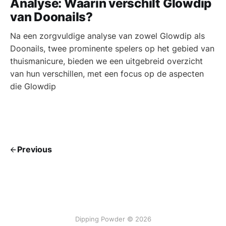
Analyse: Waarin verschilt Glowdip
van Doonails?
Na een zorgvuldige analyse van zowel Glowdip als
Doonails, twee prominente spelers op het gebied van
thuismanicure, bieden we een uitgebreid overzicht
van hun verschillen, met een focus op de aspecten
die Glowdip
Previous
Dipping Powder © 2026