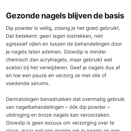
Gezonde nagels blijven de basis
Dip powder is veilig, zolang je het goed gebruikt.
Dat betekent: geen lagen lostrekken, niet
agressief vijlen en tussen de behandelingen door
je nagels laten ademen. Glowdip is minder
chemisch dan acrylnagels, maar gebruikt wel
aceton bij het verwijderen. Geef je nagels dus af
en toe een pauze en verzorg ze met olie of
voedende serums.
Dermatologen benadrukken dat overmatig gebruik
van nagelbehandelingen – óók dip powder –
uitdroging en broze nagels kan veroorzaken.
Glowdip is geen excuus om verzorging over te
slaan, maar wel een manier om je nagels op een