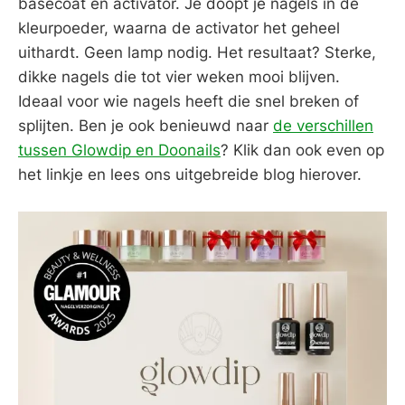
basecoat en activator. Je doopt je nagels in de
kleurpoeder, waarna de activator het geheel
uithardt. Geen lamp nodig. Het resultaat? Sterke,
dikke nagels die tot vier weken mooi blijven.
Ideaal voor wie nagels heeft die snel breken of
splijten. Ben je ook benieuwd naar
de verschillen
tussen Glowdip en Doonails
? Klik dan ook even op
het linkje en lees ons uitgebreide blog hierover.