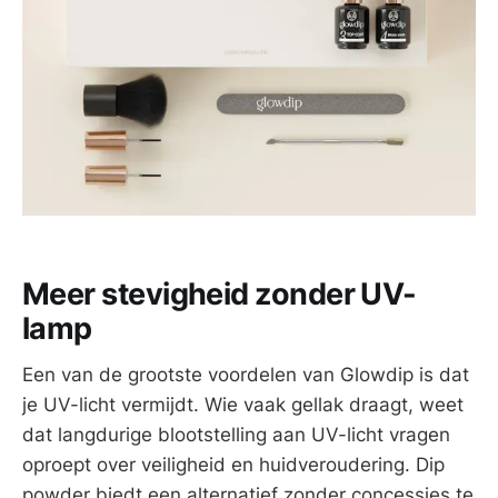
Meer stevigheid zonder UV-
lamp
Een van de grootste voordelen van Glowdip is dat
je UV-licht vermijdt. Wie vaak gellak draagt, weet
dat langdurige blootstelling aan UV-licht vragen
oproept over veiligheid en huidveroudering. Dip
powder biedt een alternatief zonder concessies te