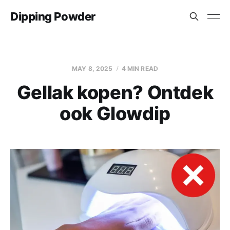
Dipping Powder
MAY 8, 2025
4 MIN READ
Gellak kopen? Ontdek
ook Glowdip