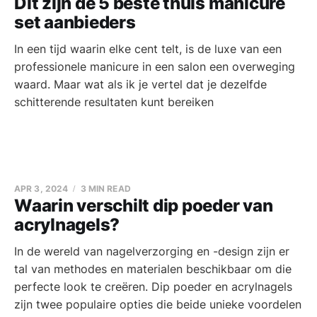
Dit zijn de 5 beste thuis manicure
set aanbieders
In een tijd waarin elke cent telt, is de luxe van een
professionele manicure in een salon een overweging
waard. Maar wat als ik je vertel dat je dezelfde
schitterende resultaten kunt bereiken
APR 3, 2024
3 MIN READ
Waarin verschilt dip poeder van
acrylnagels?
In de wereld van nagelverzorging en -design zijn er
tal van methodes en materialen beschikbaar om die
perfecte look te creëren. Dip poeder en acrylnagels
zijn twee populaire opties die beide unieke voordelen