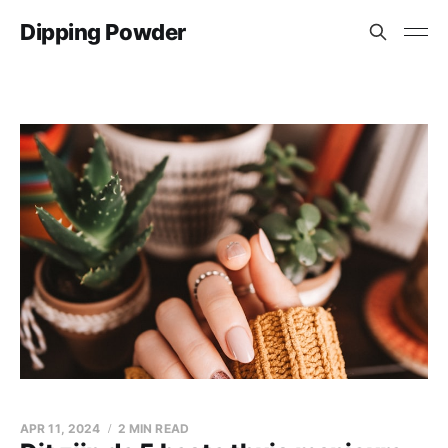
Dipping Powder
APR 11, 2024
2 MIN READ