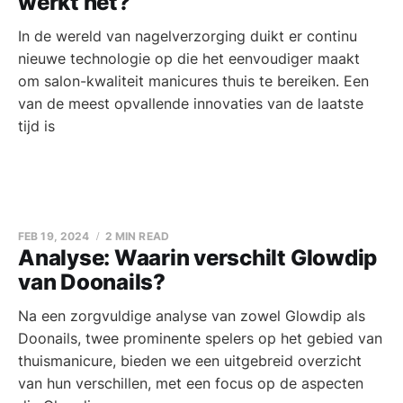
werkt het?
In de wereld van nagelverzorging duikt er continu
nieuwe technologie op die het eenvoudiger maakt
om salon-kwaliteit manicures thuis te bereiken. Een
van de meest opvallende innovaties van de laatste
tijd is
FEB 19, 2024
2 MIN READ
Analyse: Waarin verschilt Glowdip
van Doonails?
Na een zorgvuldige analyse van zowel Glowdip als
Doonails, twee prominente spelers op het gebied van
thuismanicure, bieden we een uitgebreid overzicht
van hun verschillen, met een focus op de aspecten