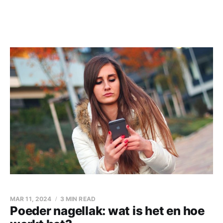
MAR 11, 2024
3 MIN READ
Poeder nagellak: wat is het en hoe